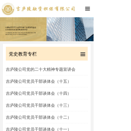
끀
党史教育专栏
끀
吉庐陵公司党的二十大精神专题宣讲会
吉庐陵公司党员干部谈体会（十五）
吉庐陵公司党员干部谈体会（十四）
吉庐陵公司党员干部谈体会（十三）
吉庐陵公司党员干部谈体会（十二）
吉庐陵公司党员干部谈体会（十一）